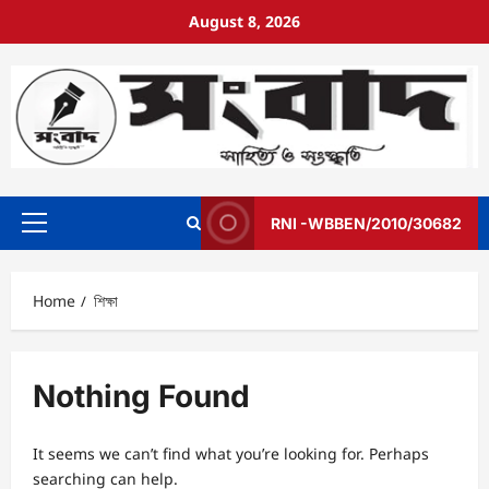
August 8, 2026
RNI -WBBEN/2010/30682
Home
শিক্ষা
Nothing Found
It seems we can’t find what you’re looking for. Perhaps
searching can help.