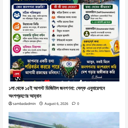
দেশ
১লা থেকে ১৫ই আগস্ট ডিজিটাল জনগণনা: সেল্ফ এনুমারেশনে
অংশগ্রহণের আহ্বান
sambadadmin
August 6, 2026
0