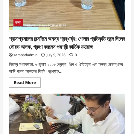
রাজ্য
শ্যামাপ্রসাদের জন্মদিনে অনন্য শ্রদ্ধার্ঘ্য: শোলার প্রতিকৃতি তুলে দিলেন
সৌরভ আদক, গ্রহণ করলেন পদ্মশ্রী কার্তিক মহারাজ
sambadadmin
July 9, 2026
0
নিজস্ব সংবাদদাতা, ৬ জুলাই ২০২৬ :শ্রদ্ধা, শিল্প ও ঐতিহ্যের এক অনন্য মেলবন্ধনের
সাক্ষী থাকল আজকের দিনটি। প্রখ্যাত...
Read More