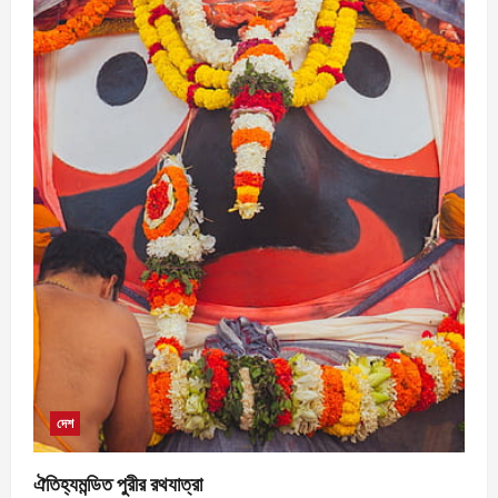
দেশ
ঐতিহ্যমন্ডিত পুরীর রথযাত্রা