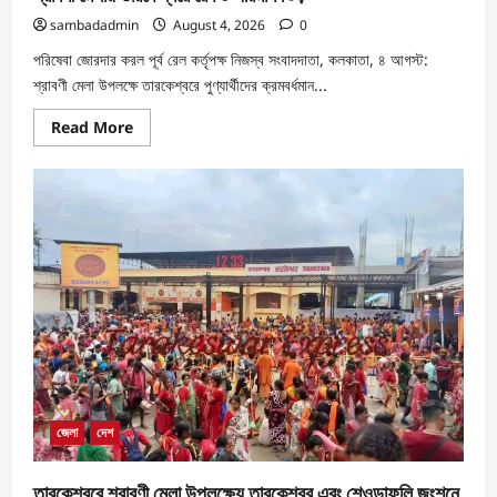
sambadadmin
August 4, 2026
0
পরিষেবা জোরদার করল পূর্ব রেল কর্তৃপক্ষ নিজস্ব সংবাদদাতা, কলকাতা, ৪ আগস্ট:
শ্রাবণী মেলা উপলক্ষে তারকেশ্বরে পুণ্যার্থীদের ক্রমবর্ধমান...
Read More
জেলা
দেশ
তারকেশ্বরে শ্রাবণী মেলা উপলক্ষ্যে তারকেশ্বর এবং শেওড়াফুলি জংশনে