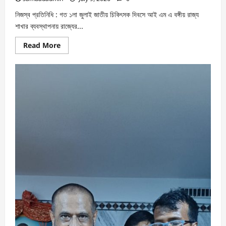
নিজস্ব প্রতিনিধি : গত ১লা জুলাই জাতীয় চিকিৎসক দিবসে আই এম এ বঙ্গীয় রাজ্য
শাখার ব্যবস্থাপনায় রাজ্যের...
Read More