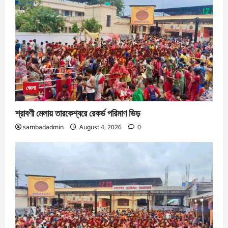
জেলা
শ্রাবণী মেলায় তারকেশ্বরে রেকর্ড পরিমাণ ভিড়
sambadadmin
August 4, 2026
0