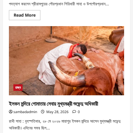
পদত্যাগ করলেন শ্রীরামপুরের পৌরপ্রধান গিরিধারী সাহা ও উপপৌরপ্রধান...
Read More
রাজ্য
ইসকন মন্দিরে গোমাতার সেবায় মুখ্যমন্ত্রী শুভেন্দু অধিকারী
sambadadmin
May 28, 2026
0
রাখী সাহা : বৃহস্পতিবার, ২৮ মে ২০২৬ মায়াপুর ইসকন মন্দিরে আসেন মুখ্যমন্ত্রী শুভেন্দু
অধিকারী। এদিনের সফর ছিল...