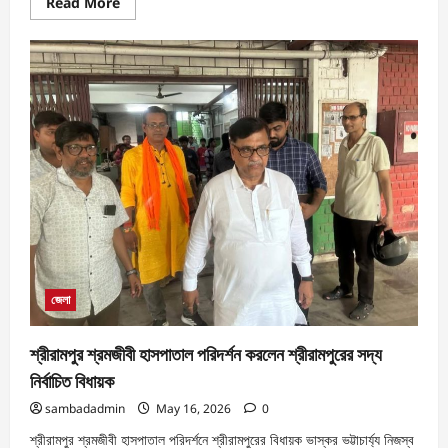
Read More
জেলা
শ্রীরামপুর শ্রমজীবী হাসপাতাল পরিদর্শন করলেন শ্রীরামপুরের সদ্য
নির্বাচিত বিধায়ক
sambadadmin
May 16, 2026
0
শ্রীরামপুর শ্রমজীবী হাসপাতাল পরিদর্শনে শ্রীরামপুরের বিধায়ক ভাস্কর ভট্টাচার্য্য নিজস্ব