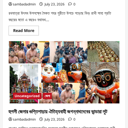
sambadadmin
July 23, 2026
0
রথযাত্রা উৎসব উপলক্ষ্যে সৈকত শহর পুরীতে উপচে পড়েছে ভিড় রাখী সাহা প্রতি
বছরের মতো এ বছরও যথাযথ...
Read More
Uncategorized
জেলা
হুগলী জেলার গুপ্তিপাড়ায় ঐতিহ্যবাহী জগন্নাথদেবের ভান্ডারা লুট
sambadadmin
July 23, 2026
0