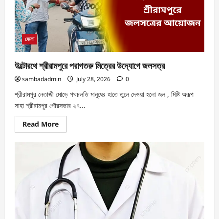
জেলা
উল্টোরথে শ্রীরামপুরে পরাগতরু মিত্রের উদ্যোগে জলসত্র
sambadadmin
July 28, 2026
0
শ্রীরামপুর নেতাজী মোড়ে পথচলতি মানুষের হাতে তুলে দেওয়া হলো জল , মিষ্টি অরূপ
সাহা শ্রীরামপুর পৌরসভার ২৭...
Read More