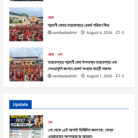
জেলা
শ্রাবণী মেলায় তারকেশ্বরে রেকর্ড পরিমাণ ভিড়
sambadadmin
August 4, 2026
0
জেলা
দেশ
তারকেশ্বরে শ্রাবণী মেলা উপলক্ষ্যে তারকেশ্বর এবং
শেওড়াফুলি জংশনে রেকর্ড সংখ্যক যাত্রী সমাগম
sambadadmin
August 1, 2026
0
Update
দেশ
১লা থেকে ১৫ই আগস্ট ডিজিটাল জনগণনা: সেল্ফ
এনুমারেশনে অংশগ্রহণের আহ্বান