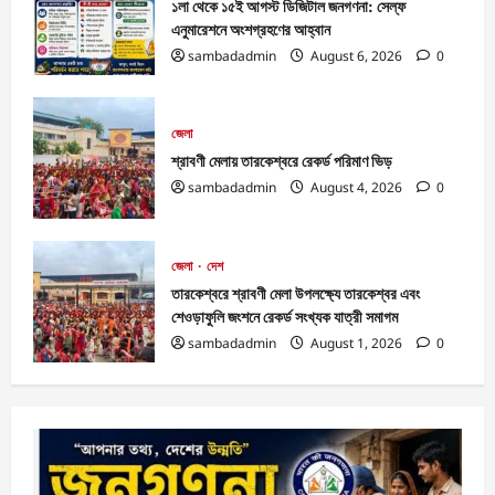
১লা থেকে ১৫ই আগস্ট ডিজিটাল জনগণনা: সেল্ফ
এনুমারেশনে অংশগ্রহণের আহ্বান
sambadadmin
August 6, 2026
0
জেলা
শ্রাবণী মেলায় তারকেশ্বরে রেকর্ড পরিমাণ ভিড়
sambadadmin
August 4, 2026
0
জেলা
দেশ
তারকেশ্বরে শ্রাবণী মেলা উপলক্ষ্যে তারকেশ্বর এবং
শেওড়াফুলি জংশনে রেকর্ড সংখ্যক যাত্রী সমাগম
sambadadmin
August 1, 2026
0