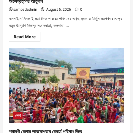
অংশগ্রহণের আহ্বান
sambadadmin
August 6, 2026
0
অনলাইনে নিজেরাই জমা দিতে পারবেন পরিবারের তথ্য, দ্রুত ও নির্ভুল জনগণনার লক্ষ্যে
নতুন উদ্যোগ নিজস্ব সংবাদদাতা, কলকাতা:...
Read More
জেলা
শ্রাবণী মেলায় তারকেশ্বরে রেকর্ড পরিমাণ ভিড়