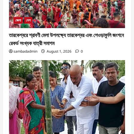
জেলা
দেশ
তারকেশ্বরে শ্রাবণী মেলা উপলক্ষ্যে তারকেশ্বর এবং শেওড়াফুলি জংশনে
রেকর্ড সংখ্যক যাত্রী সমাগম
sambadadmin
August 1, 2026
0