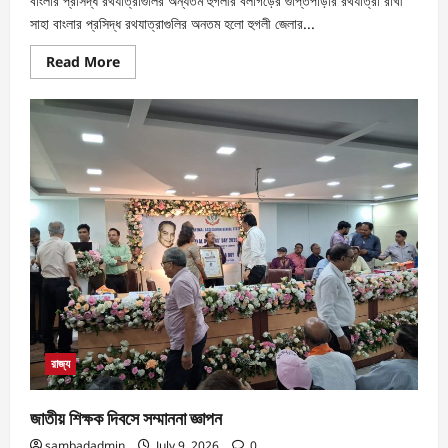
বাংলার প্রসিদ্ধ রথযাত্রাগুলির অন্যতম হুগলীর বলাগড়ের গুপ্তিপাড়ার রথযাত্রা রাখী
সাহা বাংলার প্রসিদ্ধ রথযাত্রাগুলির অন‌তম হলো হুগলী জেলার...
Read More
রাজ্য
জাতীয় শিক্ষক দিবসে সম্মাননা জ্ঞাপন
sambadadmin
July 9, 2026
0