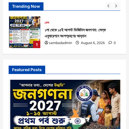
Trending Now
জেলা
শ্রাবণী মেলায় তারকেশ্বরে রেকর্ড পরিমাণ ভিড়
sambadadmin
August 4, 2026
0
0
2
Featured Posts