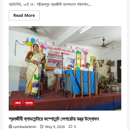
প্রতিনিধি, ১৬ই মে : শ্রীরামপুর শ্রমজীবী হাসপাতাল পরিদর্শনে...
Read More
জেলা
স্বাস্থ
শ্রমজীবী ব্লাডসেন্টারে কম্পোনেন্ট সেপারেটর যন্ত্র উদ্বোধন
sambadadmin
May 9, 2026
0