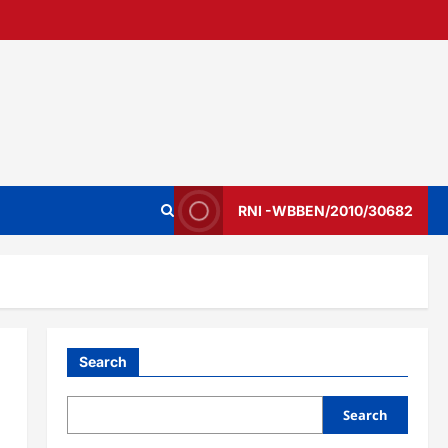
RNI -WBBEN/2010/30682
Search
Search