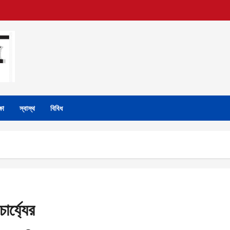
্ষা
স্বাস্থ
বিবিধ
ার্য্যের