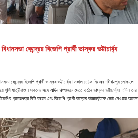
নসভা কেন্দ্রের বিজেপি প্রার্থী ভাস্কর ভট্টাচার্য্য
কেন্দ্রের বিজেপি প্রার্থী ভাস্কর ভট্টাচার্য্য। সকাল ৮:৪০ মিঃ এর শ্রীরামপুর লোকালে
়ে খুশি যাত্রীরাও । সকলের সঙ্গে এদিন গল্পগুজবে মেতে ওঠেন ভাস্কর ভট্টাচার্য্য। এদিন তার
 বিজেপির প্রচারপত্র বিলি করেন এবং বিজেপি প্রার্থী ভাস্কর ভট্টাচার্য্যকে ভোট দেওয়ার আবেদ