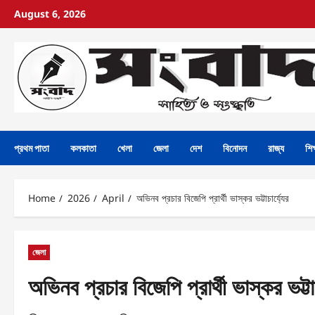
August 6, 2026
প্রথম পাতা
কলকাতা
খেলা
জেলা
দেশ
বিনোদন
রাজ্য
শিক
Home
2026
April
অভিনব প্রচার বিজেপি প্রার্থী ভাস্কর ভট্টাচার্য্যের
জেলা
অভিনব প্রচার বিজেপি প্রার্থী ভাস্কর ভট্টাচ