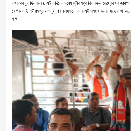
ভাস্করবাবু এদিন বলেন, এই কদিনের মধ্যে শ্রীরামপুর বিধানসভা কেন্দ্রের সব জায়গা
বেশিরভাগ‌ই শ্রীরামপুরের মানুষ তার কর্মস্থলে যান। এই সময় সকলের সঙ্গে দেখা কর
খুশি।