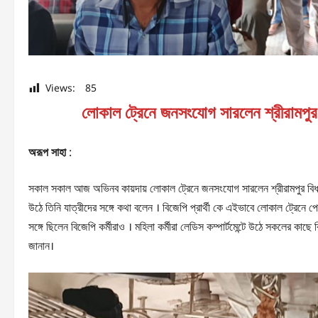
Views:
85
লোকাল ট্রেনে জনসংযোগ সারলেন শ্রীরামপুর বিধা
অরূপ সাহা
:
সকাল সকাল আজ অভিনব কায়দায় লোকাল ট্রেনে জনসংযোগ সারলেন শ্রীরামপুর বিধানসভা 
উঠে তিনি যাত্রীদের সঙ্গে কথা বলেন । বিজেপি প্রার্থী কে এইভাবে লোকাল ট্রেনে পেয
সঙ্গে ছিলেন বিজেপি কর্মীরাও । মহিলা কর্মীরা লেডিস কম্পার্টমেন্টে উঠে সকলের কাছে
জানান।