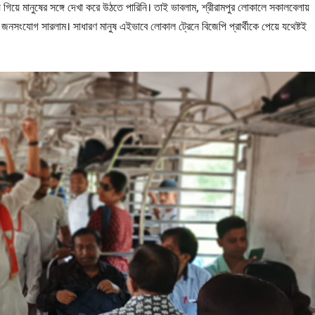
য় গিয়ে মানুষের সঙ্গে দেখা করে উঠতে পারিনি। তাই ভাবলাম, শ্রীরামপুর লোকালে সকালবেলায়
ে জনসংযোগ সারলাম। সাধারণ মানুষ এইভাবে লোকাল ট্রেনে বিজেপি প্রার্থীকে পেয়ে যথেষ্ট‌ই