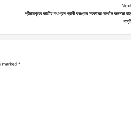
Next
শ্রীরামপুরের জাতীয় কংগ্রেস প্রার্থী শুভঙ্কর সরকারের সমর্থনে জনসভা রাহ
গান্ধ
re marked
*