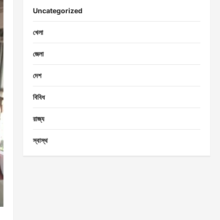
Uncategorized
খেলা
জেলা
দেশ
বিবিধ
রাজ্য
স্বাস্থ