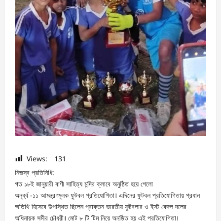
Views:
131
নিজস্ব প্রতিনিধি:
গত ১৮ই জানুয়ারী বাণী সাহিত্য মন্দির ক্লাবে অনুষ্ঠিত হয়ে গেলো
অনূর্ধ্ব -১১ আমন্ত্রণমূলক ফুটবল প্রতিযোগিতা। এদিনের ফুটবল প্রতিযোগিতায় প্রধান
অতিথি হিসেবে উপস্থিত ছিলেন প্রাক্তন ভারতীয় ফুটবলার ও ইস্ট বেঙ্গল দলের
অধিনায়ক সমীর চৌধুরী। মোট ৮ টি টিম নিয়ে অনুষ্ঠিত হয় এই প্রতিযোগিতা।