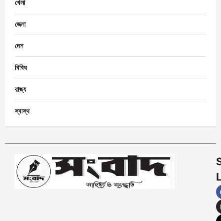
খেলা
জেলা
দেশ
বিবিধ
রাজ্য
স্বাস্থ