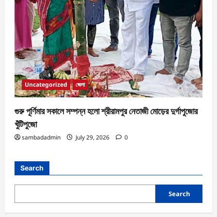
Uncategorized
জেলা
গুরু পূর্ণিমার সকালে সম্পন্ন হলো শ্রীরামপুর নেতাজী মোড়ের দুর্গাপুজোর
খুঁটিপুজো
sambadadmin
July 29, 2026
0
Search
Search