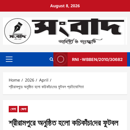
August 8, 2026
RNI -WBBEN/2010/30682
Home
2026
April
শ্রীরামপুরে অনুষ্ঠিত হলো কচিকাঁচা‌‌‍‌দের ফুটবল প্রতিযোগিতা
খেলা
জেলা
শ্রীরামপুরে অনুষ্ঠিত হলো কচিকাঁচা‌‌‍‌দের ফুটবল