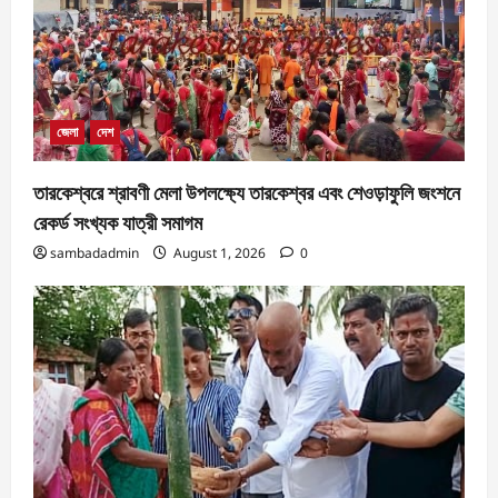
জেলা
দেশ
তারকেশ্বরে শ্রাবণী মেলা উপলক্ষ্যে তারকেশ্বর এবং শেওড়াফুলি জংশনে
রেকর্ড সংখ্যক যাত্রী সমাগম
sambadadmin
August 1, 2026
0