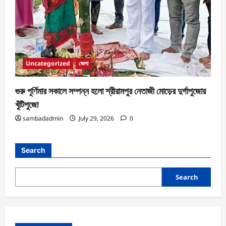
Uncategorized
জেলা
গুরু পূর্ণিমার সকালে সম্পন্ন হলো শ্রীরামপুর নেতাজী মোড়ের দুর্গাপুজোর
খুঁটিপুজো
sambadadmin
July 29, 2026
0
Search
Search