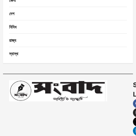
জেলা
দেশ
বিবিধ
রাজ্য
স্বাস্থ