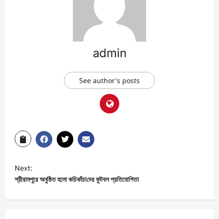
admin
See author's posts
Next:
শ্রীরামপুরে অনুষ্ঠিত হলো কচিকাঁচা‌‌‍‌দের ফুটবল প্রতিযোগিতা