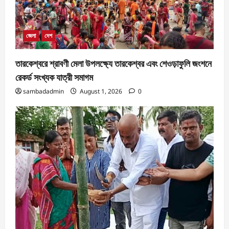
জেলা
দেশ
তারকেশ্বরে শ্রাবণী মেলা উপলক্ষ্যে তারকেশ্বর এবং শেওড়াফুলি জংশনে
রেকর্ড সংখ্যক যাত্রী সমাগম
sambadadmin
August 1, 2026
0