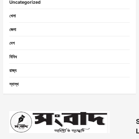
Uncategorized
খেলা
জেলা
দেশ
বিবিধ
রাজ্য
স্বাস্থ