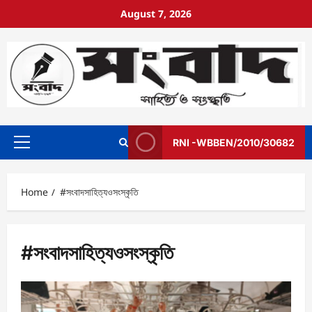
August 7, 2026
RNI -WBBEN/2010/30682
Home
#সংবাদসাহিত্য‌ওসংস্কৃতি
#সংবাদসাহিত্য‌ওসংস্কৃতি