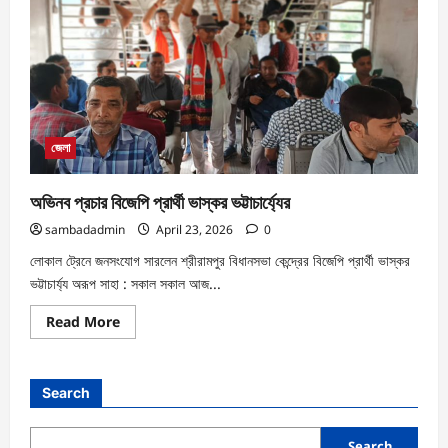
জেলা
অভিনব প্রচার বিজেপি প্রার্থী ভাস্কর ভট্টাচার্য্যের
sambadadmin
April 23, 2026
0
লোকাল ট্রেনে জনসংযোগ সারলেন শ্রীরামপুর বিধানসভা কেন্দ্রের বিজেপি প্রার্থী ভাস্কর
ভট্টাচার্য্য অরূপ সাহা : সকাল সকাল আজ...
Read More
Search
Search