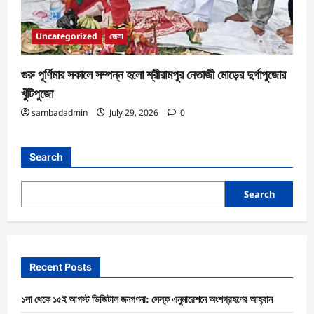
Uncategorized
জেলা
গুরু পূর্ণিমার সকালে সম্পন্ন হলো শ্রীরামপুর নেতাজী মোড়ের দুর্গাপুজোর
খুঁটিপুজো
sambadadmin
July 29, 2026
0
Search
Search
Recent Posts
১লা থেকে ১৫ই আগস্ট ডিজিটাল জনগণনা: সেল্ফ এনুমারেশনে অংশগ্রহণের আহ্বান