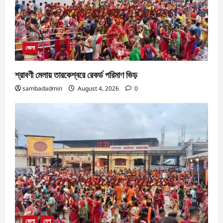
জেলা
শ্রাবণী মেলায় তারকেশ্বরে রেকর্ড পরিমাণ ভিড়
sambadadmin
August 4, 2026
0
জেলা
দেশ