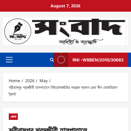
August 7, 2026
RNI -WBBEN/2010/30682
Home
2026
May
শ্রীরামপুর শ্রমজীবী হাসপাতালে নিউরোসার্জারির সরঞ্জাম প্রদান রেবা শীল মেমোরিয়াল
ট্রাস্ট
জেলা
শ্রীরামপুর শ্রমজীবী হাসপাতালে