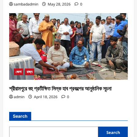
sambadadmin
May 28, 2026
0
জেলা
রাজ্য
শ্রীরামপুরে বহু প্রতীক্ষিত সিল্ক হাব প্রকল্পের আনুষ্ঠানিক সূচনা
admin
April 18, 2026
0
Search
Search