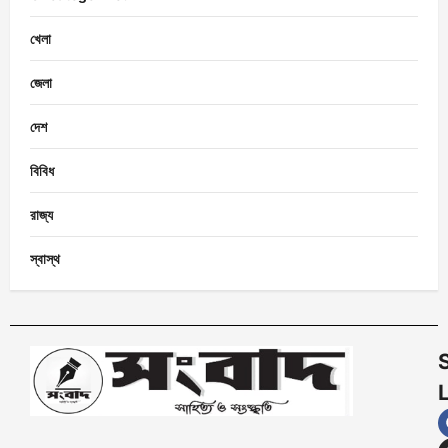
খেলা
জেলা
দেশ
বিবিধ
রাজ্য
স্বাস্থ