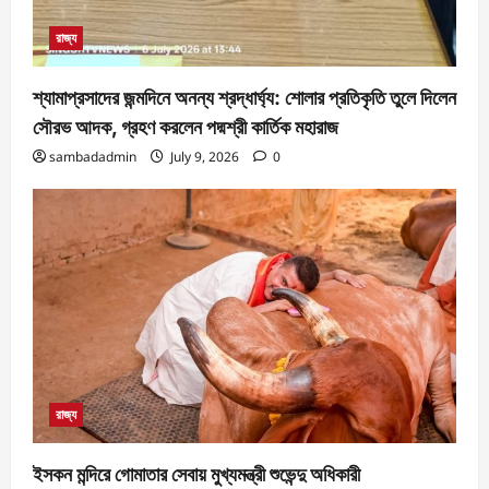
রাজ্য
শ্যামাপ্রসাদের জন্মদিনে অনন্য শ্রদ্ধার্ঘ্য: শোলার প্রতিকৃতি তুলে দিলেন
সৌরভ আদক, গ্রহণ করলেন পদ্মশ্রী কার্তিক মহারাজ
sambadadmin
July 9, 2026
0
রাজ্য
ইসকন মন্দিরে গোমাতার সেবায় মুখ্যমন্ত্রী শুভেন্দু অধিকারী