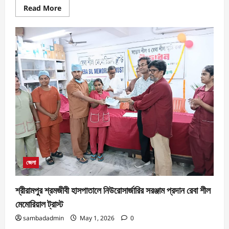
Read More
জেলা
শ্রীরামপুর শ্রমজীবী হাসপাতালে নিউরোসার্জারির সরঞ্জাম প্রদান রেবা শীল
মেমোরিয়াল ট্রাস্ট
sambadadmin
May 1, 2026
0