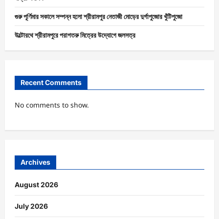
গুরু পূর্ণিমার সকালে সম্পন্ন হলো শ্রীরামপুর নেতাজী মোড়ের দুর্গাপুজোর খুঁটিপুজো
উল্টোরথে শ্রীরামপুরে পরাগতরু মিত্রের উদ্যোগে জলসত্র
Recent Comments
No comments to show.
Archives
August 2026
July 2026