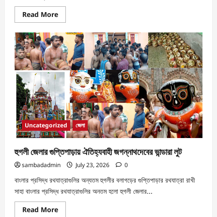
Read More
Uncategorized
জেলা
হুগলী জেলার গুপ্তিপাড়ায় ঐতিহ্যবাহী জগন্নাথদেবের ভান্ডারা লুট
sambadadmin
July 23, 2026
0
বাংলার প্রসিদ্ধ রথযাত্রাগুলির অন্যতম হুগলীর বলাগড়ের গুপ্তিপাড়ার রথযাত্রা রাখী
সাহা বাংলার প্রসিদ্ধ রথযাত্রাগুলির অন‌তম হলো হুগলী জেলার...
Read More