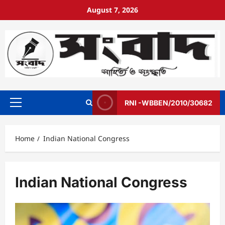
August 7, 2026
RNI -WBBEN/2010/30682
Home
Indian National Congress
Indian National Congress