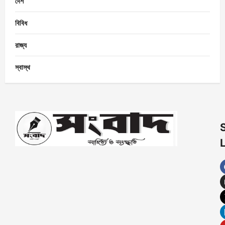
দেশ
বিবিধ
রাজ্য
স্বাস্থ