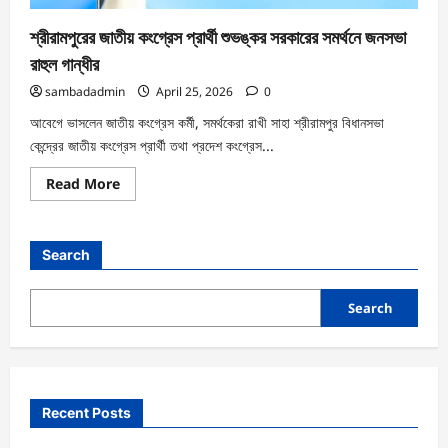
শ্রীরামপুরের জাতীয় কংগ্রেস প্রার্থী শুভঙ্কর সরকারের সমর্থনে জনসভা
রাহুল গান্ধীর
sambadadmin
April 25, 2026
0
আবেগে ভাসলেন জাতীয় কংগ্রেস কর্মী, সমর্থকেরা রাখী সাহা শ্রীরামপুর বিধানসভা
কেন্দ্রের জাতীয় কংগ্রেস প্রার্থী তথা প্রদেশ কংগ্রেস...
Read More
Search
Search
Recent Posts