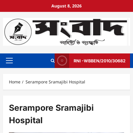
August 8, 2026
RNI -WBBEN/2010/30682
Home
Serampore Sramajibi Hospital
Serampore Sramajibi
Hospital