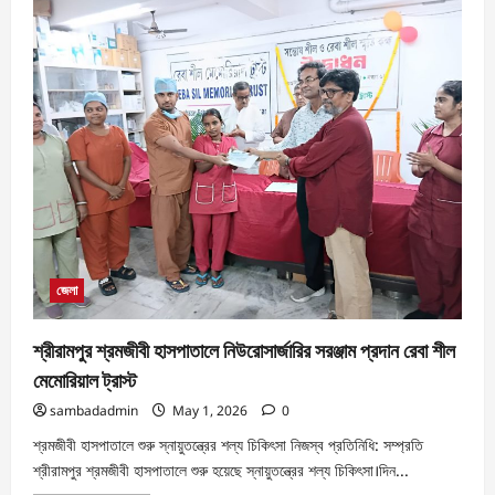
জেলা
শ্রীরামপুর শ্রমজীবী হাসপাতালে নিউরোসার্জারির সরঞ্জাম প্রদান রেবা শীল
মেমোরিয়াল ট্রাস্ট
sambadadmin
May 1, 2026
0
শ্রমজীবী হাসপাতালে শুরু স্নায়ুতন্ত্রের শল্য চিকিৎসা নিজস্ব প্রতিনিধি: সম্প্রতি
শ্রীরামপুর শ্রমজীবী হাসপাতালে শুরু হয়েছে স্নায়ুতন্ত্রের শল্য চিকিৎসা।দিন...