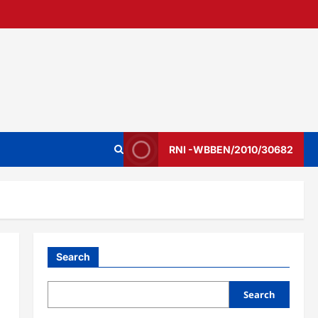
RNI -WBBEN/2010/30682
Search
Search