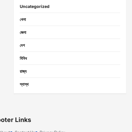
Uncategorized
খেলা
জেলা
দেশ
বিবিধ
রাজ্য
স্বাস্থ
oter Links