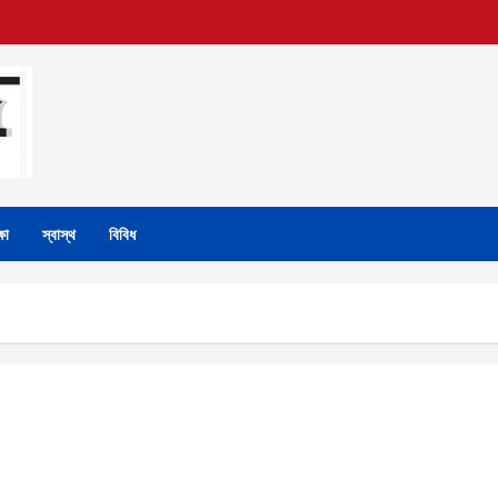
্ষা
স্বাস্থ
বিবিধ