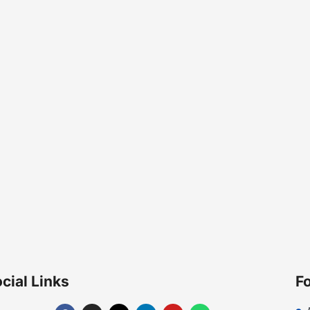
cial Links
Fo