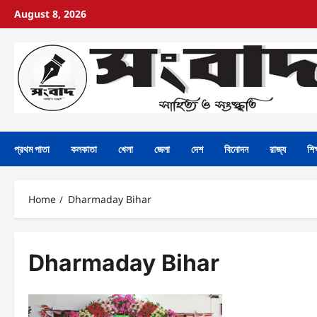
August 8, 2026
প্রথম পাতা
কলকাতা
খেলা
জেলা
দেশ
বিনোদন
রাজ্য
শিক
Home
Dharmaday Bihar
Dharmaday Bihar